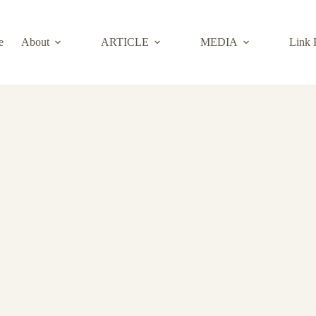
e
About
ARTICLE
MEDIA
Link 