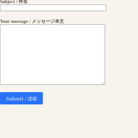
Subject / 件名
Your message / メッセージ本文